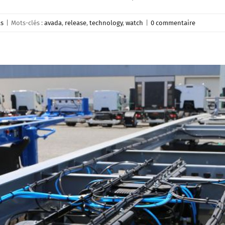
ls
|
Mots-clés :
avada
,
release
,
technology
,
watch
|
0 commentaire