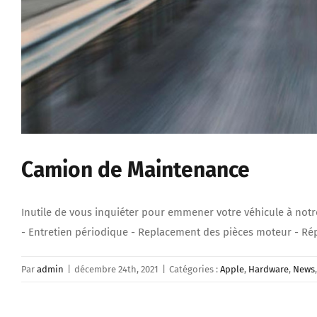
Camion de Maintenance
Inutile de vous inquiéter pour emmener votre véhicule à notre
- Entretien périodique - Replacement des pièces moteur - Répa
Par
admin
|
décembre 24th, 2021
|
Catégories :
Apple
,
Hardware
,
News