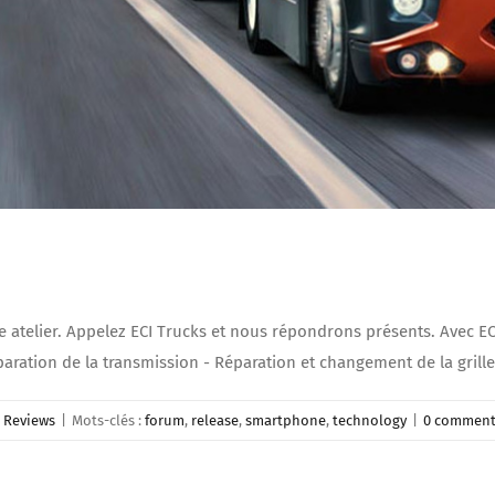
 atelier. Appelez ECI Trucks et nous répondrons présents. Avec ECI
ration de la transmission - Réparation et changement de la grille 
,
Reviews
|
Mots-clés :
forum
,
release
,
smartphone
,
technology
|
0 comment