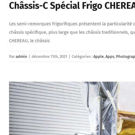
Châssis-C Spécial Frigo CHERE
Les semi-remorques frigorifiques présentent la particularité
châssis spécifique, plus large que les châssis traditionnels,
CHEREAU, le châssis
Par
admin
|
décembre 11th, 2021
|
Catégories :
Apple
,
Apps
,
Photogra