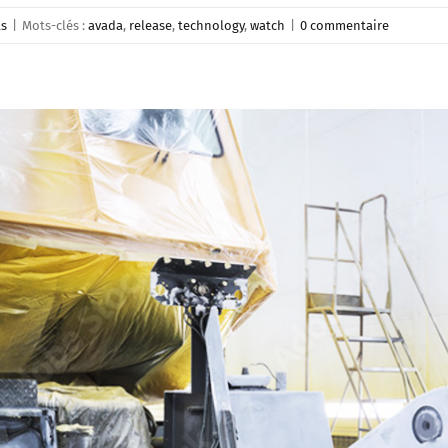
ls
|
Mots-clés :
avada
,
release
,
technology
,
watch
|
0 commentaire