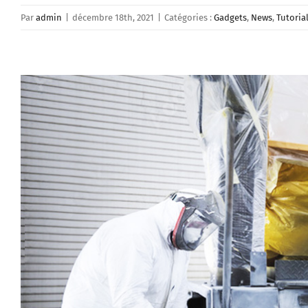
Par
admin
|
décembre 18th, 2021
|
Catégories :
Gadgets
,
News
,
Tutoria