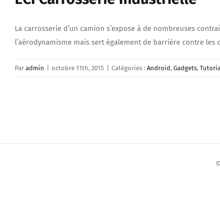
La carrosserie d’un camion s’expose à de nombreuses contrain
l’aérodynamisme mais sert également de barrière contre les déb
Par
admin
|
octobre 11th, 2015
|
Catégories :
Android
,
Gadgets
,
Tutori
©