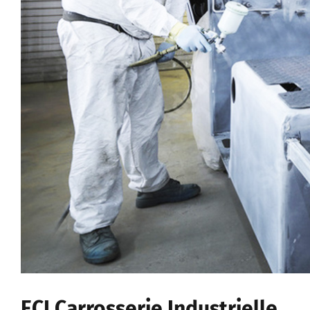
ECI Carrosserie Industrielle