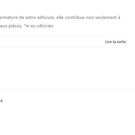
armature de votre véhicule, elle contribue non seulement à
ux pièces. "In eu ultricies
Lire la suite
es