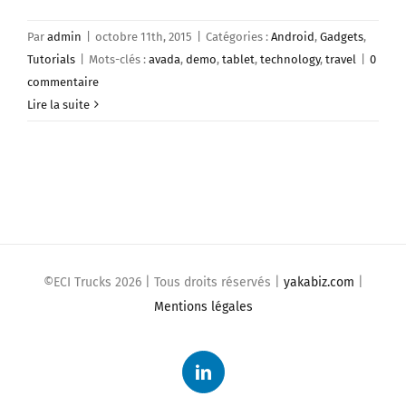
Par
admin
|
octobre 11th, 2015
|
Catégories :
Android
,
Gadgets
,
Tutorials
|
Mots-clés :
avada
,
demo
,
tablet
,
technology
,
travel
|
0
commentaire
Lire la suite
©ECI Trucks
2026 | Tous droits réservés |
yakabiz.com
|
Mentions légales
LinkedIn