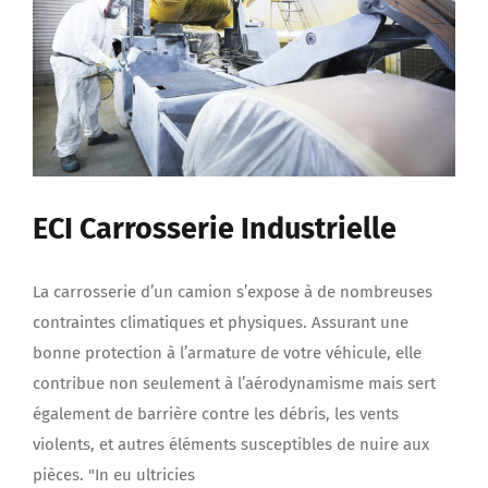
ECI Carrosserie Industrielle
La carrosserie d’un camion s’expose à de nombreuses
contraintes climatiques et physiques. Assurant une
bonne protection à l’armature de votre véhicule, elle
contribue non seulement à l’aérodynamisme mais sert
également de barrière contre les débris, les vents
violents, et autres éléments susceptibles de nuire aux
pièces. "In eu ultricies