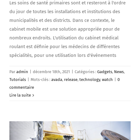
Les soins de santé primaires sont et resteront à l'ordre
du jour de toutes les installations et institutions des
municipalités et des districts. Dans ce contexte, le
cabinet mobile est une solution appropriée pour de
nombreux endroits. L'utilisation du cabinet médical
roulant est définie pour les médecins de différentes
spécialités, pour une utilisation lors d'événements
Par
admin
|
décembre 18th, 2021
|
Catégories :
Gadgets
,
News
,
Tutorials
|
Mots-clés :
avada
,
release
,
technology
,
watch
|
0
commentaire
Lire la suite