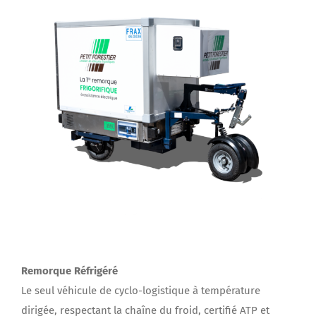
Remorque Réfrigéré
Le seul véhicule de cyclo-logistique à température
dirigée, respectant la chaîne du froid, certifié ATP et
autorisé à circuler sur les pistes cyclables