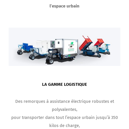
LA GAMME LOGISTIQUE
Des remorques à assistance électrique robustes et
polyvalentes,
pour transporter dans tout l’espace urbain jusqu’à 350
kilos de charge,
à vélo ou à la main, sans aucun effort.